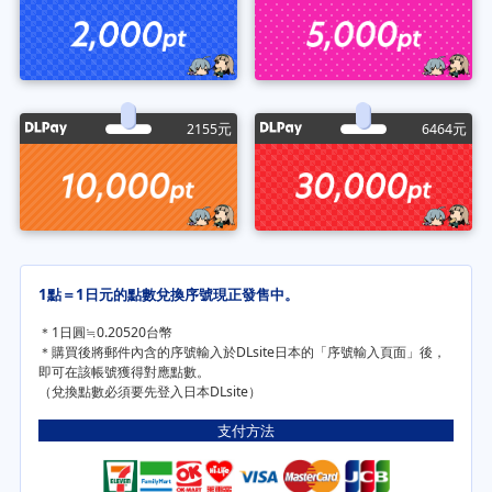
元
元
2155
6464
1點＝1日元的點數兌換序號現正發售中。
＊1日圓≒0.20520台幣
＊購買後將郵件內含的序號輸入於DLsite日本的「序號輸入頁面」後，
即可在該帳號獲得對應點數。
（兌換點數必須要先登入日本DLsite）
支付方法