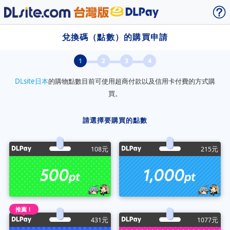
兌換碼（點數）的購買申請
DLsite日本
的購物點數目前可使用超商付款以及信用卡付費的方式購
買。
請選擇要購買的點數
元
元
108
215
推薦！
元
元
431
1077