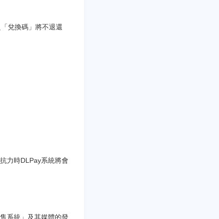
之「兌換碼」將不退還
力時DLPay系統將會
售系統」及其媒體的發