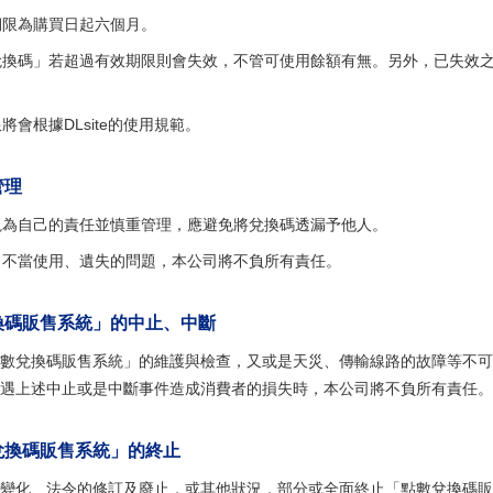
期限為購買日起六個月。
兌換碼」若超過有效期限則會失效，不管可使用餘額有無。另外，已失效
會根據DLsite的使用規範。
管理
視為自己的責任並慎重管理，應避免將兌換碼透漏予他人。
、不當使用、遺失的問題，本公司將不負所有責任。
換碼販售系統」的中止、中斷
數兌換碼販售系統」的維護與檢查，又或是天災、傳輸線路的故障等不可抗
遇上述中止或是中斷事件造成消費者的損失時，本公司將不負所有責任。
兌換碼販售系統」的終止
變化、法令的修訂及廢止，或其他狀況，部分或全面終止「點數兌換碼販