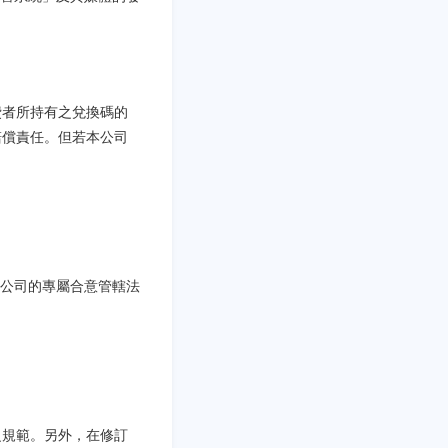
費者所持有之兌換碼的
賠償責任。但若本公司
。
公司的專屬合意管轄法
之規範。另外，在修訂