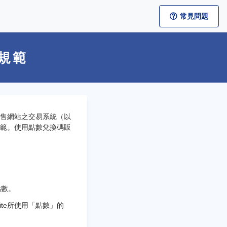
常見問題
用規範
販售網站之交易系統（以
範。使用點數兌換碼販
點數。
te所使用「點數」的