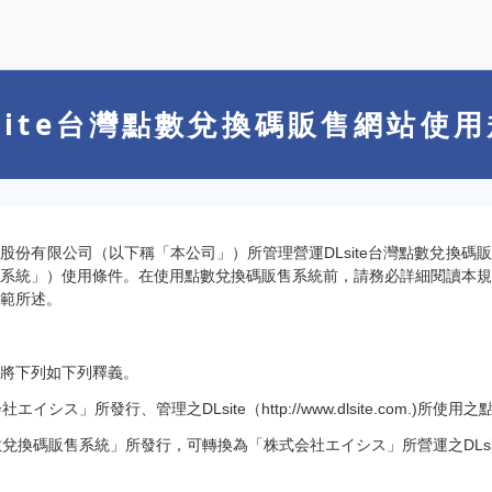
site台灣點數兌換碼販售網站使
股份有限公司（以下稱「本公司」）所管理營運DLsite台灣點數兌換碼
系統」）使用條件。在使用點數兌換碼販售系統前，請務必詳細閱讀本規
範所述。
將下列如下列釋義。
シス」所發行、管理之DLsite（http://www.dlsite.com.)所使用之
兌換碼販售系統」所發行，可轉換為「株式会社エイシス」所營運之DLsi