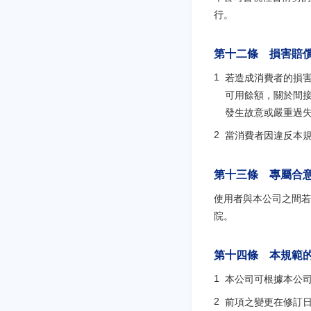
行。
第十二條 損害賠
若造成消費者的損
可用餘額，關於間
發生故意或嚴重過
當消費者因違反本
第十三條 專屬合
使用者與本公司之間若
院。
第十四條 本規範
本公司可根據本公
前項之變更在修訂