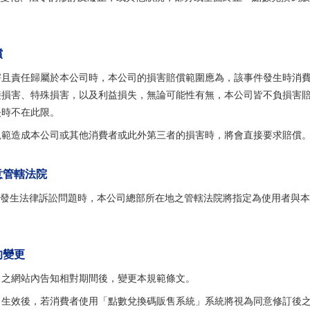
償
害且責任歸屬於本公司時，本公司的損害賠償範圍應為，該事件發生時消
接損害、特殊損害，以及利益損失，無論可能性有無，本公司皆不負損害
失時不在此限。
規範造成本公司或其他消費者或此外第三者的損害時，將會直接要求賠償
意管轄法院
發生法律訴訟問題時，本公司總部所在地之管轄法院將指定為使用者與本
的變更
司之網站內告知相對期間後，變更本規範條文。
日生效後，若消費者使用「點數兌換碼販售系統」系統將視為同意修訂後