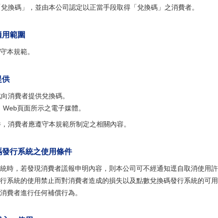
「兌換碼」，並由本公司認定以正當手段取得「兌換碼」之消費者。
適用範圍
守本規範。
提供
式向消費者提供兌換碼。
載、Web頁面所示之電子媒體。
件，消費者應遵守本規範所制定之相關內容。
碼發行系統之使用條件
統時，若發現消費者謊報申明內容，則本公司可不經通知逕自取消使用許
行系統的使用禁止而對消費者造成的損失以及點數兌換碼發行系統的可用
消費者進行任何補償行為。